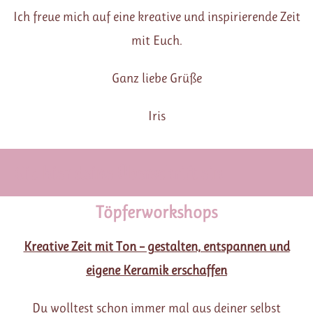
Ich freue mich auf eine kreative und inspirierende Zeit
mit Euch.
Ganz liebe Grüße
Iris
Gib hier deine Überschrift ein
Töpferworkshops
Kreative Zeit mit Ton – g
estalten, entspannen und
eigene Keramik erschaffen
Du wolltest schon immer mal aus deiner selbst