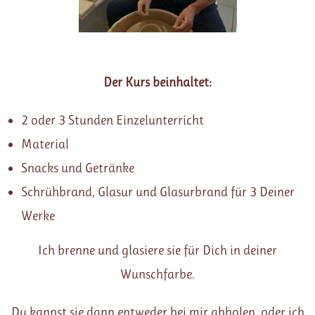
Der Kurs beinhaltet:
2 oder 3 Stunden Einzelunterricht
Material
Snacks und Getränke
Schrühbrand, Glasur und Glasurbrand für 3 Deiner
Werke
Ich brenne und glasiere sie für Dich in deiner
Wunschfarbe.
Du kannst sie dann entweder bei mir abholen, oder ich